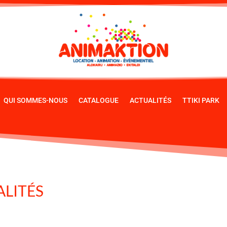
QUI SOMMES-NOUS
CATALOGUE
ACTUALITÉS
TTIKI PARK
ALITÉS