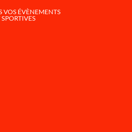
US VOS ÉVÈNEMENTS
 SPORTIVES