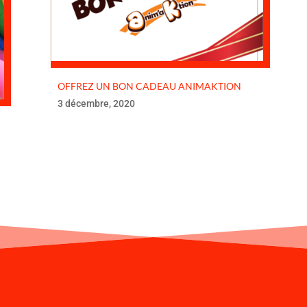
OFFREZ UN BON CADEAU ANIMAKTION
3 décembre, 2020