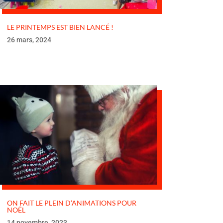
LE PRINTEMPS EST BIEN LANCÉ !
26 mars, 2024
ON FAIT LE PLEIN D’ANIMATIONS POUR
NOËL
14 novembre, 2023