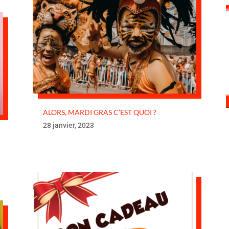
ALORS, MARDI GRAS C’EST QUOI ?
28 janvier, 2023