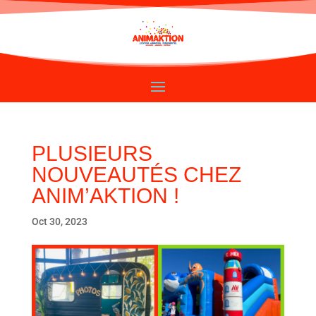
PLUSIEURS
NOUVEAUTÉS CHEZ
ANIM’AKTION !
Oct 30, 2023