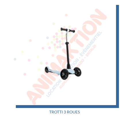
TROTTI 3 ROUES