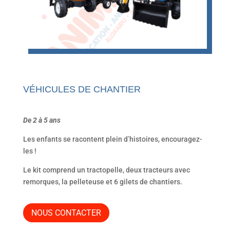
VÉHICULES DE CHANTIER
De 2 à 5 ans
Les enfants se racontent plein d’histoires, encouragez-
les !
Le kit comprend un tractopelle, deux tracteurs avec
remorques, la pelleteuse et 6 gilets de chantiers.
NOUS CONTACTER