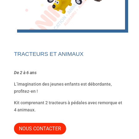
TRACTEURS ET ANIMAUX
De 2 à 6 ans
L’imagination des jeunes enfants est débordante,
profitez-en !
Kit comprenant 2 tracteurs à pédales avec remorque et
4 animaux.
NOUS CONTACTER