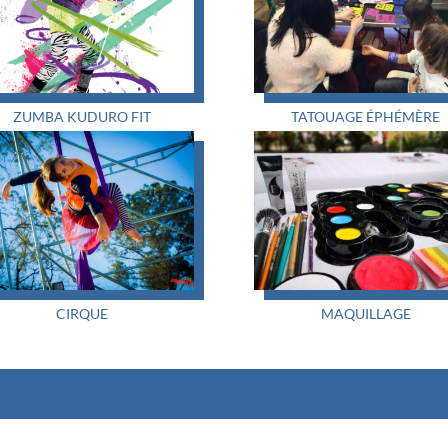
ZUMBA KUDURO FIT
TATOUAGE ÉPHÉMÈRE
CIRQUE
MAQUILLAGE