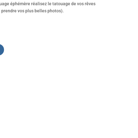
ouage éphémère réalisez le tatouage de vos rêves
e prendre vos plus belles photos).