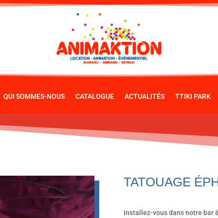
QUI SOMMES-NOUS
CATALOGUE
ACTUALITÉS
TTIKI PARK
TATOUAGE ÉP
Installez-vous dans notre bar à