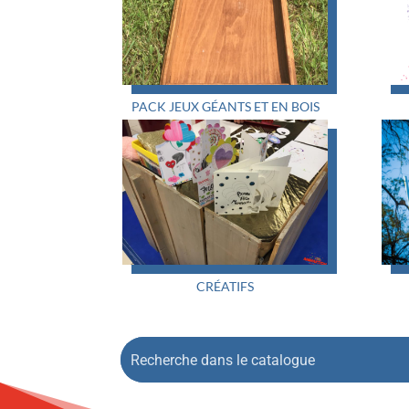
PACK JEUX GÉANTS ET EN BOIS
CRÉATIFS