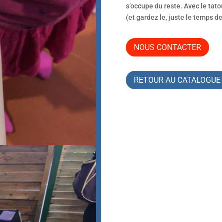
s’occupe du reste. Avec le tat
(et gardez le, juste le temps d
NOUS CONTACTER
RETOUR AU CATALOGUE