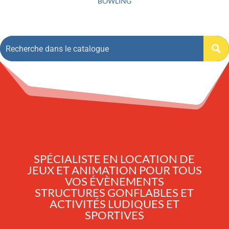
BOWLING
SPÉCIALISTE EN LOCATION DE
JEUX ET ANIMATION POUR TOUS
VOS ÉVÈNEMENTS
STRUCTURES GONFLABLES ET
ACTIVITÉS LUDIQUES ET
SPORTIVES