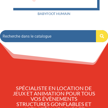
BABYFOOT HUMAIN
SPÉCIALISTE EN LOCATION DE
JEUX ET ANIMATION POUR TOUS
VOS ÉVÈNEMENTS
STRUCTURES GONFLABLES ET