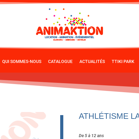
QUI SOMMES-NOUS
CATALOGUE
ACTUALITÉS
TTIKI PARK
ATHLÉTISME L
De 5 à 12 ans