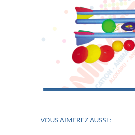
VOUS AIMEREZ AUSSI :