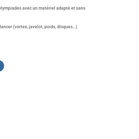
Olympiades avec un matériel adapté et sans
ancer (vortex, javelot, poids, disques…)