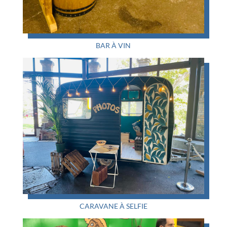
BAR À VIN
CARAVANE À SELFIE