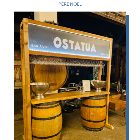
PÈRE NOËL