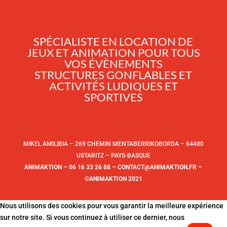
SPÉCIALISTE EN LOCATION DE
JEUX ET ANIMATION POUR TOUS
VOS ÉVÈNEMENTS
STRUCTURES GONFLABLES ET
ACTIVITÉS LUDIQUES ET
SPORTIVES
MIKEL AMILIBIA – 269 CHEMIN MENTABERRIKOBORDA – 64480
USTARITZ – PAYS-BASQUE
ANIMAKTION – 06 16 33 26 88 – CONTACT@ANIMAKTION.FR –
©ANIMAKTION 2021
Nous utilisons des cookies pour vous garantir la meilleure expérience
sur notre site. Si vous continuez à utiliser ce dernier, nous