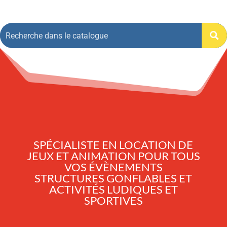
SPÉCIALISTE EN LOCATION DE
JEUX ET ANIMATION POUR TOUS
VOS ÉVÈNEMENTS
STRUCTURES GONFLABLES ET
ACTIVITÉS LUDIQUES ET
SPORTIVES