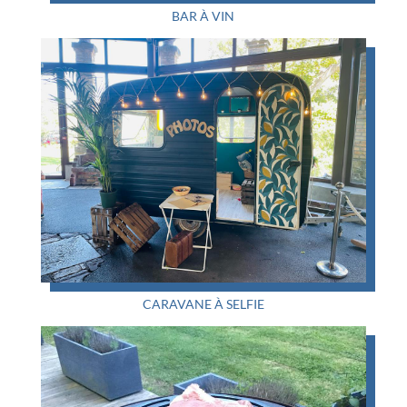
BAR À VIN
CARAVANE À SELFIE